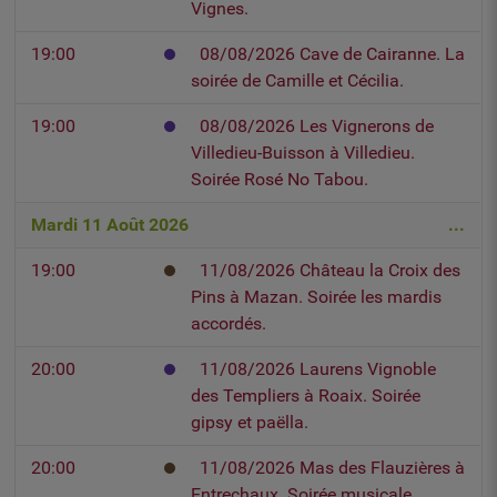
Vignes.
19:00
08/08/2026 Cave de Cairanne. La
soirée de Camille et Cécilia.
19:00
08/08/2026 Les Vignerons de
Villedieu-Buisson à Villedieu.
Soirée Rosé No Tabou.
Mardi 11 Août 2026
...
19:00
11/08/2026 Château la Croix des
Pins à Mazan. Soirée les mardis
accordés.
20:00
11/08/2026 Laurens Vignoble
des Templiers à Roaix. Soirée
gipsy et paëlla.
20:00
11/08/2026 Mas des Flauzières à
Entrechaux. Soirée musicale.