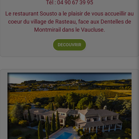
Tél : 04 90 67 39 95
Le restaurant Sousto a le plaisir de vous accueillir au
coeur du village de Rasteau, face aux Dentelles de
Montmirail dans le Vaucluse.
DECOUVRIR