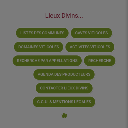
Lieux Divins...
LISTES DES COMMUNES
CAVES VITICOLES
DOMAINES VITICOLES
ACTIVITES VITICOLES
RECHERCHE PAR APPELLATIONS
RECHERCHE
AGENDA DES PRODUCTEURS
CONTACTER LIEUX DIVINS
C.G.U. & MENTIONS LEGALES