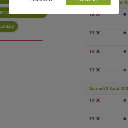
Vendredi 7 Août 2
NTACTER LIEUX DIVINS
18:30
LEGALES
19:00
19:00
19:00
Samedi 8 Août 20
19:00
19:00