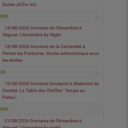
Soirée Je'Dis Vin.
2026
...
14/08/2026 Domaine de l'Amandine à
Séguret. L'Amandine by Night.
14/08/2026 Domaine de la Camarette à
Pernes les Fontaines. Soirée astronomique sous
les étoiles.
026
...
15/08/2026 Domaine Souleyrol à Malemort du
Comtat. La Table des Cheffes " Soupe au
Pistou".
2026
...
21/08/2026 Domaine de l'Amandine à
Séguret. L'Amandine by night.