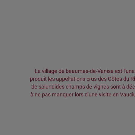
Le village de beaumes-de-Venise est l'une
produit les appellations crus des Côtes d
de splendides champs de vignes sont à déco
à ne pas manquer lors d'une visite en Vauc