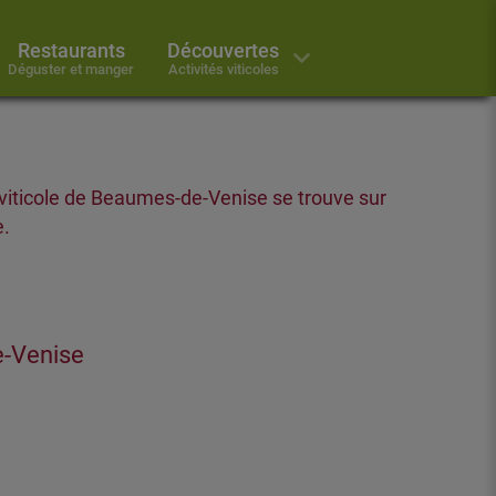
Restaurants
Découvertes
Déguster et manger
Activités viticoles
 viticole de Beaumes-de-Venise se trouve sur
e.
e-Venise