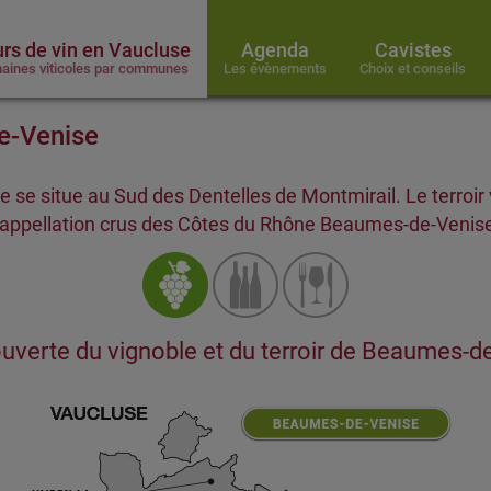
rs de vin en Vaucluse
Agenda
Cavistes
aines viticoles par communes
Les évènements
Choix et conseils
e-Venise
 se situe au Sud des Dentelles de Montmirail. Le terroir
'appellation crus des Côtes du Rhône Beaumes-de-Venis
uverte du vignoble et du terroir de Beaumes-d