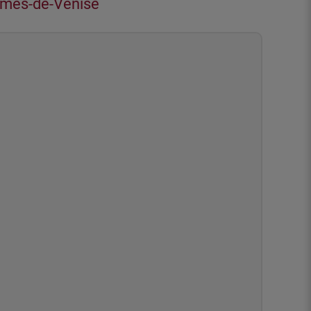
aumes-de-Venise