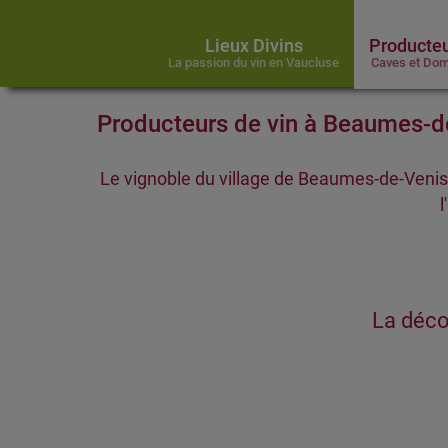
Lieux Divins
Producteu
La passion du vin en Vaucluse
Caves et Dom
Producteurs de vin à Beaumes-d
Le vignoble du village de Beaumes-de-Venise
l
La déco