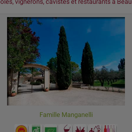
oles, vignerons, cavistes et restaurants à Be
Famille Manganelli