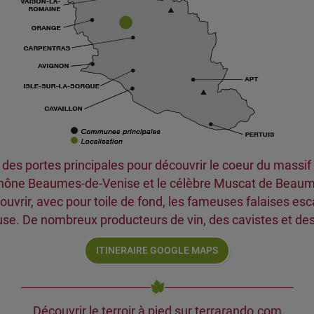
 des portes principales pour découvrir le coeur du massif
u Rhône Beaumes-de-Venise et le célèbre Muscat de Beau
uvrir, avec pour toile de fond, les fameuses falaises es
luse. De nombreux producteurs de vin, des cavistes et de
ITINERAIRE GOOGLE MAPS
Découvrir le terroir à pied sur terrarando.com