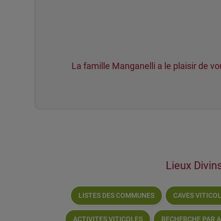
La famille Manganelli a le plaisir de v
Lieux Divins
LISTES DES COMMUNES
CAVES VITICO
ACTIVITES VITICOLES
RECHERCHE PAR 