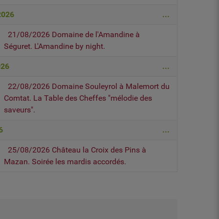
2026
...
21/08/2026 Domaine de l'Amandine à
Séguret. L'Amandine by night.
026
...
22/08/2026 Domaine Souleyrol à Malemort du
Comtat. La Table des Cheffes "mélodie des
saveurs".
6
...
25/08/2026 Château la Croix des Pins à
Mazan. Soirée les mardis accordés.