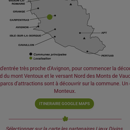
entrée très proche d'Avignon, pour commencer la découver
Sud du mont Ventoux et le versant Nord des Monts de Vauc
es parcs d'attractions sont à découvrir sur la commune. Un
Monteux.
ITINERAIRE GOOGLE MAPS
Sélectionner sur la carte les partenaires Lieux Divins...