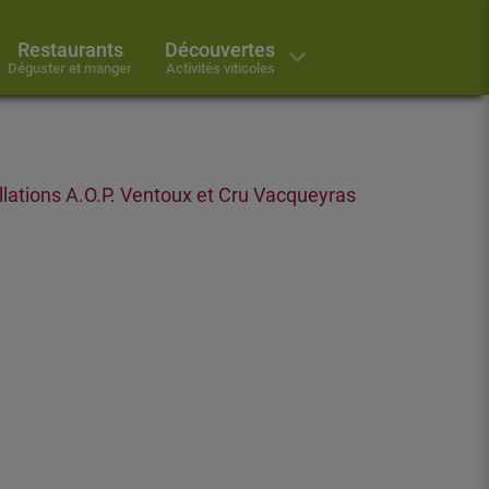
Restaurants
Découvertes
Déguster et manger
Activités viticoles
lations A.O.P. Ventoux et Cru Vacqueyras