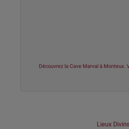
Découvrez la Cave Marval à Monteux. Vin
Lieux Divins