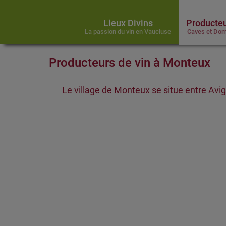
Lieux Divins
Producteu
La passion du vin en Vaucluse
Caves et Dom
Producteurs de vin à Monteux
Le village de Monteux se situe entre Av