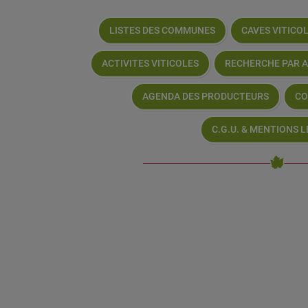
LISTES DES COMMUNES
CAVES VITICO
ACTIVITES VITICOLES
RECHERCHE PAR 
AGENDA DES PRODUCTEURS
CO
C.G.U. & MENTIONS 