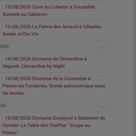
13/08/2026 Cave du Luberon à Coustellet.
Sunsets au Cabanon.
13/08/2026 La Ferme des Arnaud à Villedieu.
Soirée Je'Dis Vin.
2026
...
14/08/2026 Domaine de l'Amandine à
Séguret. L'Amandine by Night.
14/08/2026 Domaine de la Camarette à
Pernes les Fontaines. Soirée astronomique sous
les étoiles.
026
...
15/08/2026 Domaine Souleyrol à Malemort du
Comtat. La Table des Cheffes " Soupe au
Pistou".