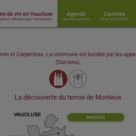
rs de vin en Vaucluse
Agenda
Cavistes
aines viticoles par communes
Les évènements
Choix et conseils
ignon et Carpentras. La commune est bordée par les appel
(Sarrians).
La découverte du terroir de Monteux