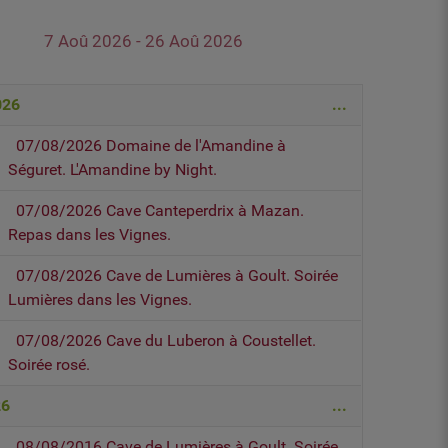
7 Aoû 2026 - 26 Aoû 2026
026
...
07/08/2026 Domaine de l'Amandine à
Séguret. L'Amandine by Night.
07/08/2026 Cave Canteperdrix à Mazan.
Repas dans les Vignes.
07/08/2026 Cave de Lumières à Goult. Soirée
Lumières dans les Vignes.
07/08/2026 Cave du Luberon à Coustellet.
Soirée rosé.
26
...
08/08/2016 Cave de Lumières à Goult. Soirée