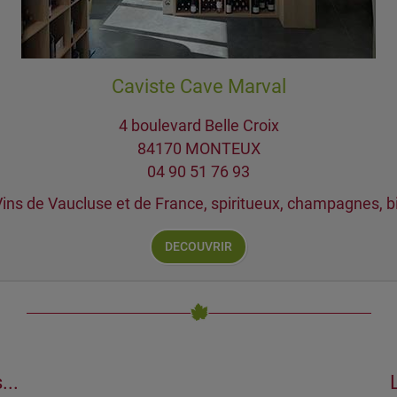
Caviste Cave Marval
4 boulevard Belle Croix
84170 MONTEUX
04 90 51 76 93
s de Vaucluse et de France, spiritueux, champagnes, bièr
DECOUVRIR
...